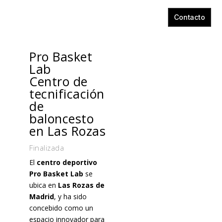
Contacto
Pro Basket
Lab
Centro de
tecnificación
de
baloncesto
en Las Rozas
Finalizada
El
centro deportivo
Pro Basket Lab
se
ubica en
Las Rozas de
Madrid
, y ha sido
concebido como un
espacio innovador para