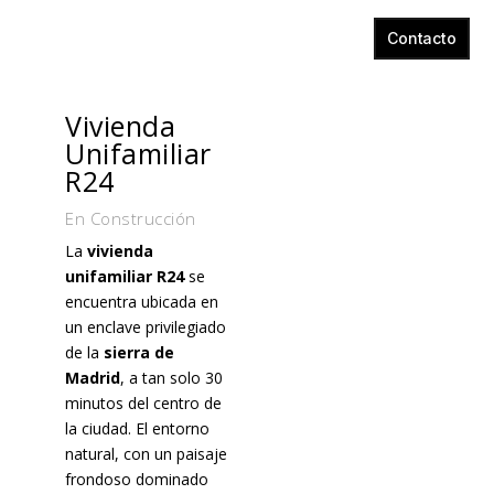
Contacto
Vivienda
Unifamiliar
R24
En Construcción
La
vivienda
unifamiliar R24
se
encuentra ubicada en
un enclave privilegiado
de la
sierra de
Madrid
, a tan solo 30
minutos del centro de
la ciudad. El entorno
natural, con un paisaje
frondoso dominado