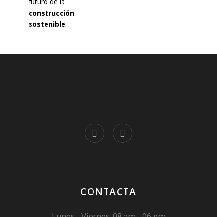
futuro de la
construcción
sostenible
.
CONTACTA
Lunes - Viernes: 08 am - 06 pm