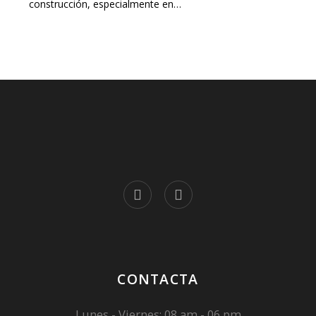
construcción, especialmente en…
CONTACTA
Lunes - Viernes: 08 am - 06 pm